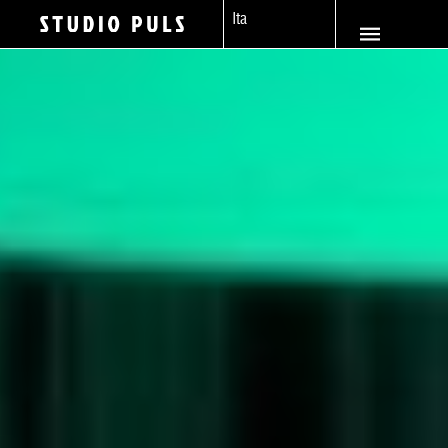
Eng
Careers
Ita