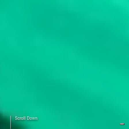
Scroll Down